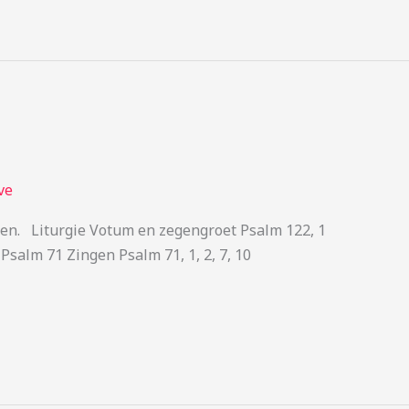
ve
gen. Liturgie Votum en zegengroet Psalm 122, 1
salm 71 Zingen Psalm 71, 1, 2, 7, 10