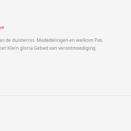
ve
van de duisternis. Mededelingen en welkom Pas.
groet Klein gloria Gebed van verootmoediging