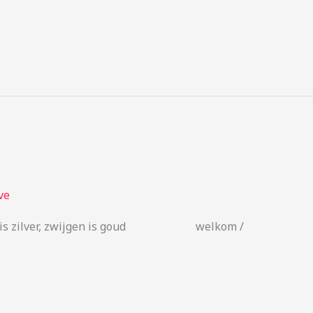
ve
ken is zilver, zwijgen is goud welkom /