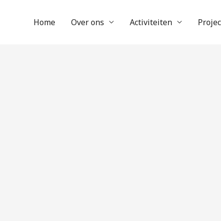
Home
Over ons
Activiteiten
Proje