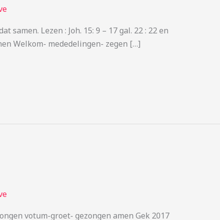
ve
 samen. Lezen : Joh. 15: 9 – 17 gal. 22 : 22 en
enen Welkom- mededelingen- zegen […]
ve
ongen votum-groet- gezongen amen Gek 2017