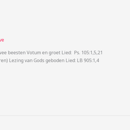
ve
ee beesten Votum en groet Lied: Ps. 105:1,5,21
ren) Lezing van Gods geboden Lied: LB 905:1,4