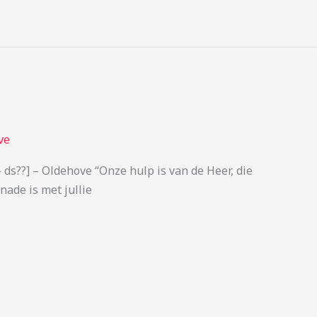
ve
 ds??] – Oldehove “Onze hulp is van de Heer, die
ade is met jullie