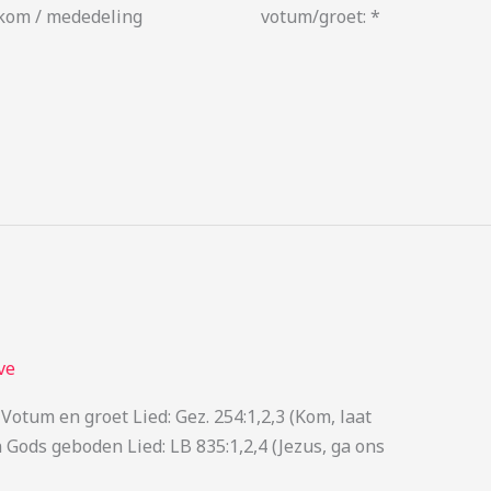
lkom / mededeling votum/groet: *
ve
Votum en groet Lied: Gez. 254:1,2,3 (Kom, laat
 Gods geboden Lied: LB 835:1,2,4 (Jezus, ga ons