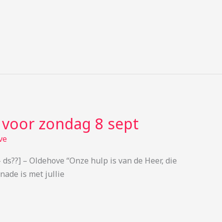
e voor zondag 8 sept
ve
 ds??] – Oldehove “Onze hulp is van de Heer, die
ade is met jullie