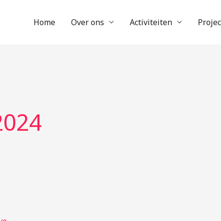
Home
Over ons
Activiteiten
Proje
2024