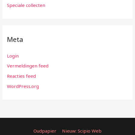
Speciale collecten
Meta
Login
Vermeldingen feed
Reacties feed
WordPress.org
Oudpapier
Nieuw: Scipio Web