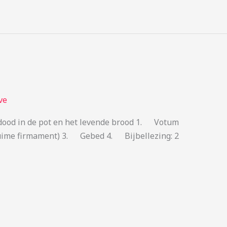
ve
 dood in de pot en het levende brood 1. Votum
 ruime firmament) 3. Gebed 4. Bijbellezing: 2