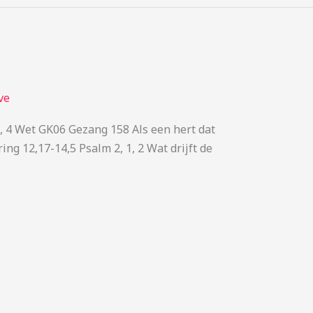
ve
, 4 Wet GK06 Gezang 158 Als een hert dat
g 12,17-14,5 Psalm 2, 1, 2 Wat drijft de