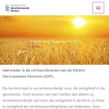
Ga
HOO
naar
de
inhoud
Intern Vertrouwenspersoon
Hieronder is de rol beschreven van de Intern
Vertrouwens Persoon (IVP).
De kerkenraad is verantwoordelijk voor de veiligheid in de
gemeente. Toch kunnen we niet stellen dat alleen zij
verantwoordelijk zijn voor de veiligheid in de kerk. In feite
is veiligheid de verantwoordelijkheid van iedereen. Voor