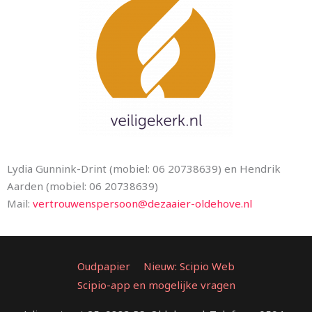
Lydia Gunnink-Drint (mobiel: 06 20738639) en Hendrik
Aarden (mobiel: 06 20738639)
Mail:
vertrouwenspersoon@dezaaier-oldehove.nl
Oudpapier
Nieuw: Scipio Web
Scipio-app en mogelijke vragen