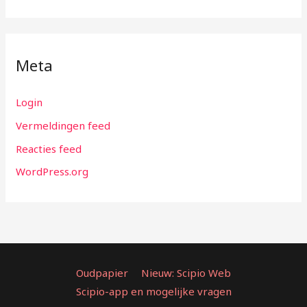
Meta
Login
Vermeldingen feed
Reacties feed
WordPress.org
Oudpapier
Nieuw: Scipio Web
Scipio-app en mogelijke vragen