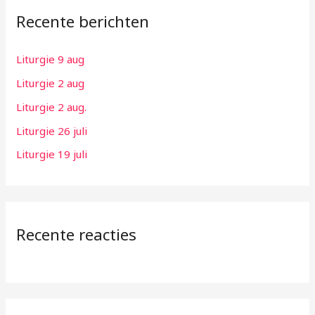
Recente berichten
n
a
Liturgie 9 aug
a
Liturgie 2 aug
r
:
Liturgie 2 aug.
Liturgie 26 juli
Liturgie 19 juli
Recente reacties