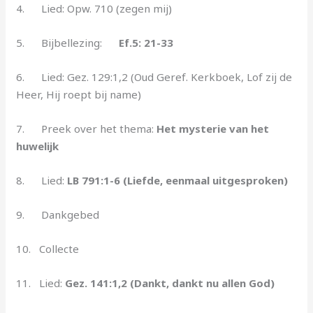
4. Lied: Opw. 710 (zegen mij)
5. Bijbellezing:
Ef.5: 21-33
6. Lied: Gez. 129:1,2 (Oud Geref. Kerkboek, Lof zij de
Heer, Hij roept bij name)
7. Preek over het thema:
Het mysterie van het
huwelijk
8. Lied:
LB 791:1-6 (Liefde, eenmaal uitgesproken)
9. Dankgebed
10. Collecte
11. Lied:
Gez. 141:1,2 (Dankt, dankt nu allen God)