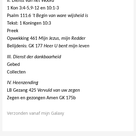
II. Dienst van het Woord
1 Kon 3:4-5,9-12 en 10:1-3
Psalm 111:6
’t Begin van ware wijsheid is
Tekst: 1 Koningen 10:3
Preek
Opwekking 461
Mijn Jezus, mijn Redder
Belijdenis: GK 177
Heer U bent mijn leven
III. Dienst der dankbaarheid
Gebed
Collecten
IV. Heenzending
LB Gezang 425
Vervuld van uw zegen
Zegen en gezongen Amen GK 175b
Verzonden vanaf mijn Galaxy