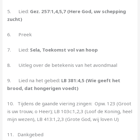
5. Lied:
Gez. 257:1,4,5,7 (Here God, uw schepping
zucht)
6. Preek
7. Lied:
Sela, Toekomst vol van hoop
8. Uitleg over de betekenis van het avondmaal
9. Lied na het gebed
: LB 381:4,5 (Wie geeft het
brood, dat hongerigen voedt)
10. Tijdens de gaande viering zingen: Opw. 123 (Groot
is uw trouw, o Heer); LB 103c:1,2,3 (Loof de Koning, heel
mijn wezen), LB 413:1,2,3 (Grote God, wij loven U)
11. Dankgebed