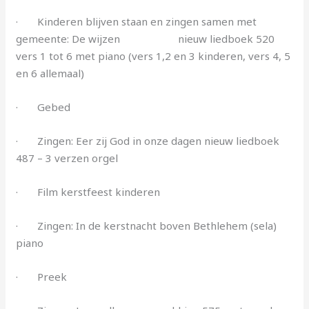
· Kinderen blijven staan en zingen samen met
gemeente: De wijzen nieuw liedboek 520
vers 1 tot
6 met piano (vers 1,2 en 3 kinderen, vers 4, 5
en 6 allemaal)
· Gebed
· Zingen: Eer zij God in onze dagen nieuw liedboek
487 – 3 verzen orgel
· Film kerstfeest kinderen
· Zingen: In de kerstnacht boven Bethlehem (sela)
piano
· Preek