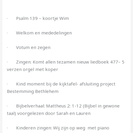
· Psalm 139 – koortje Wim
· Welkom en mededelingen
· Votum en zegen
· Zingen: Komt allen tezamen nieuw liedboek 477– 5
verzen orgel met koper
· Kind moment bij de kijktafel- afsluiting project
Bestemming Bethlehem
· Bijbelverhaal: Mattheus 2: 1-12 (Bijbel in gewone
taal) voorgelezen door Sarah en Lauren
· Kinderen zingen: Wij zijn op weg met piano