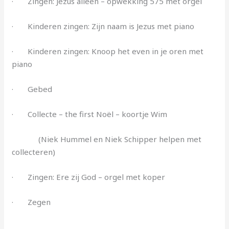
· Zingen: Jezus alleen – opwekking 575 met orgel
· Kinderen zingen: Zijn naam is Jezus met piano
· Kinderen zingen: Knoop het even in je oren met
piano
· Gebed
· Collecte – the first Noël – koortje Wim
(Niek Hummel en Niek Schipper helpen met
collecteren)
· Zingen: Ere zij God – orgel met koper
· Zegen