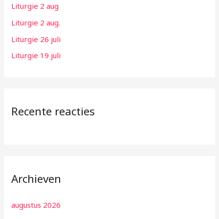
Liturgie 2 aug
r
:
Liturgie 2 aug.
Liturgie 26 juli
Liturgie 19 juli
Recente reacties
Archieven
augustus 2026