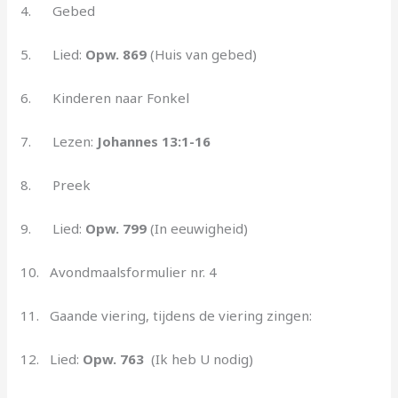
4. Gebed
5. Lied:
Opw. 869
(Huis van gebed)
6. Kinderen naar Fonkel
7. Lezen:
Johannes 13:1-16
8. Preek
9. Lied:
Opw. 799
(In eeuwigheid)
10. Avondmaalsformulier nr. 4
11. Gaande viering, tijdens de viering zingen:
12. Lied:
Opw. 763
(Ik heb U nodig)