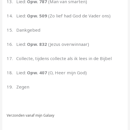
13. Lied:
Opw. 787
(Man van smarten)
14. Lied:
Opw. 509
(Zo lief had God de Vader ons)
15. Dankgebed
16. Lied:
Opw. 832
(Jezus overwinnaar)
17. Collecte, tijdens collecte als ik lees in de Bijbel
18. Lied:
Opw. 407
(O, Heer mijn God)
19. Zegen
Verzonden vanaf mijn Galaxy